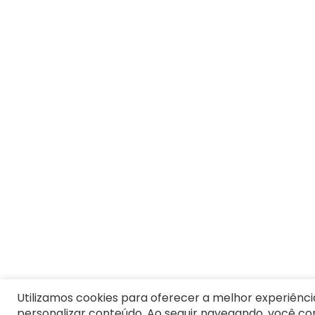
Utilizamos cookies para oferecer a melhor experiênci
personalizar conteúdo. Ao seguir navegando, você c