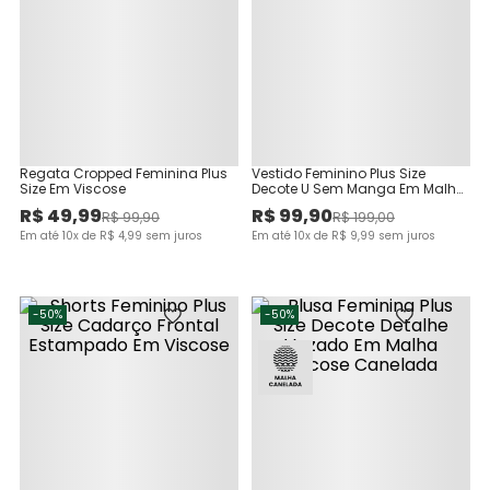
Regata Cropped Feminina Plus
Vestido Feminino Plus Size
Size Em Viscose
Decote U Sem Manga Em Malha
Canelada Gorgurinho
R$
49
,
99
R$
99
,
90
R$
99
,
90
R$
199
,
00
Em até
10
x de
R$
4
,
99
sem juros
Em até
10
x de
R$
9
,
99
sem juros
-
50%
-
50%