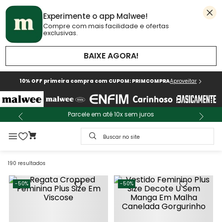
Experimente o app Malwee!
Compre com mais facilidade e ofertas
exclusivas.
BAIXE AGORA!
10% OFF primeira compra com CUPOM: PRIMCOMPRA
Aproveitar
Parcele em até 10x sem juros
Buscar no site
190
resultados
-
50%
-
50%