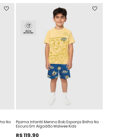
lha No
Pijama Infantil Menino Bob Esponja Brilha No
Escuro Em Algodão Malwee Kids
R$
119
,
90