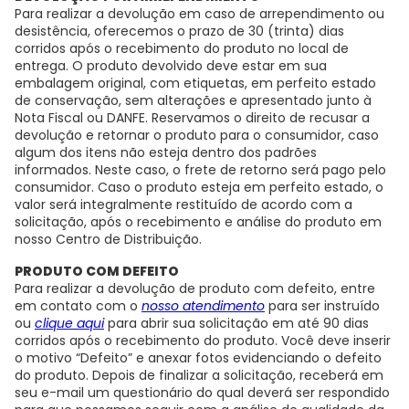
Para realizar a devolução em caso de arrependimento ou
desistência, oferecemos o prazo de 30 (trinta) dias
corridos após o recebimento do produto no local de
entrega. O produto devolvido deve estar em sua
embalagem original, com etiquetas, em perfeito estado
de conservação, sem alterações e apresentado junto à
Nota Fiscal ou DANFE. Reservamos o direito de recusar a
devolução e retornar o produto para o consumidor, caso
algum dos itens não esteja dentro dos padrões
informados. Neste caso, o frete de retorno será pago pelo
consumidor. Caso o produto esteja em perfeito estado, o
valor será integralmente restituído de acordo com a
solicitação, após o recebimento e análise do produto em
nosso Centro de Distribuição.
PRODUTO COM DEFEITO
Para realizar a devolução de produto com defeito, entre
em contato com o
nosso atendimento
para ser instruído
ou
clique aqui
para abrir sua solicitação em até 90 dias
corridos após o recebimento do produto. Você deve inserir
o motivo “Defeito” e anexar fotos evidenciando o defeito
do produto. Depois de finalizar a solicitação, receberá em
seu e-mail um questionário do qual deverá ser respondido