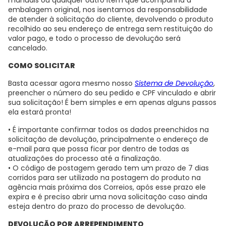
embalagem original, nos isentamos da responsabilidade
de atender à solicitação do cliente, devolvendo o produto
recolhido ao seu endereço de entrega sem restituição do
valor pago, e todo o processo de devolução será
cancelado.
COMO SOLICITAR
Basta acessar agora mesmo nosso
Sistema de Devolução
,
preencher o número do seu pedido e CPF vinculado e abrir
sua solicitação! É bem simples e em apenas alguns passos
ela estará pronta!
• É importante confirmar todos os dados preenchidos na
solicitação de devolução, principalmente o endereço de
e-mail para que possa ficar por dentro de todas as
atualizações do processo até a finalização.
• O código de postagem gerado tem um prazo de 7 dias
corridos para ser utilizado na postagem do produto na
agência mais próxima dos Correios, após esse prazo ele
expira e é preciso abrir uma nova solicitação caso ainda
esteja dentro do prazo do processo de devolução.
DEVOLUÇÃO POR ARREPENDIMENTO