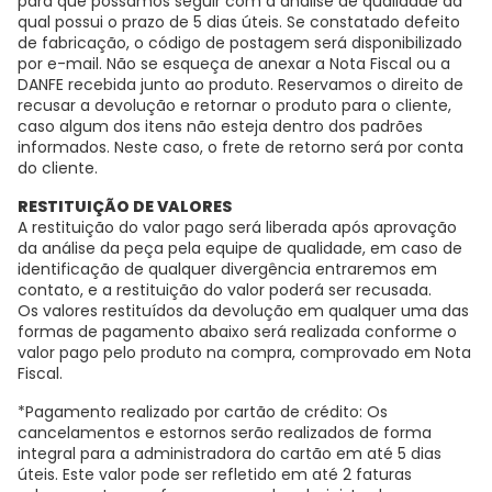
para que possamos seguir com a análise de qualidade da
qual possui o prazo de 5 dias úteis. Se constatado defeito
de fabricação, o código de postagem será disponibilizado
por e-mail. Não se esqueça de anexar a Nota Fiscal ou a
DANFE recebida junto ao produto. Reservamos o direito de
recusar a devolução e retornar o produto para o cliente,
caso algum dos itens não esteja dentro dos padrões
informados. Neste caso, o frete de retorno será por conta
do cliente.
RESTITUIÇÃO DE VALORES
A restituição do valor pago será liberada após aprovação
da análise da peça pela equipe de qualidade, em caso de
identificação de qualquer divergência entraremos em
contato, e a restituição do valor poderá ser recusada.
Os valores restituídos da devolução em qualquer uma das
formas de pagamento abaixo será realizada conforme o
valor pago pelo produto na compra, comprovado em Nota
Fiscal.
*Pagamento realizado por cartão de crédito: Os
cancelamentos e estornos serão realizados de forma
integral para a administradora do cartão em até 5 dias
úteis. Este valor pode ser refletido em até 2 faturas