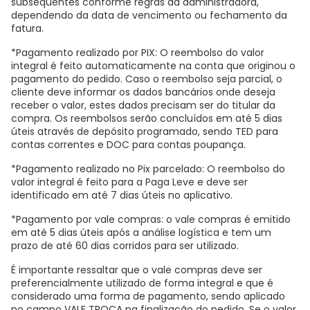
subsequentes conforme regras da administradora,
dependendo da data de vencimento ou fechamento da
fatura.
*Pagamento realizado por PIX: O reembolso do valor
integral é feito automaticamente na conta que originou o
pagamento do pedido. Caso o reembolso seja parcial, o
cliente deve informar os dados bancários onde deseja
receber o valor, estes dados precisam ser do titular da
compra. Os reembolsos serão concluídos em até 5 dias
úteis através de depósito programado, sendo TED para
contas correntes e DOC para contas poupança.
*Pagamento realizado no Pix parcelado: O reembolso do
valor integral é feito para a Paga Leve e deve ser
identificado em até 7 dias úteis no aplicativo.
*Pagamento por vale compras: o vale compras é emitido
em até 5 dias úteis após a análise logística e tem um
prazo de até 60 dias corridos para ser utilizado.
É importante ressaltar que o vale compras deve ser
preferencialmente utilizado de forma integral e que é
considerado uma forma de pagamento, sendo aplicado
no campo VALE TROCA na finalização do pedido. Se o valor