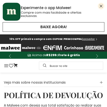
Experimente o app Malwee!
Compre com mais facilidade e ofertas
exclusivas.
BAIXE AGORA!
10% OFF primeira compra com CUPOM: PRIMCOMPRA
Aproveitar
Acima de
R$299
o
frete é grátis
Buscar no site
Veja mais sobre nossas institucionais
POLÍTICA DE DEVOLUÇÃO
A Malwee.com deseja sua total satisfação ao realizar suas