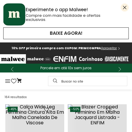
Experimente o app Malwee!
Compre com mais facilidade e ofertas
exclusivas.
BAIXE AGORA!
10% OFF primeira compra com CUPOM: PRIMCOMPRA
Aproveitar
Parcele em até 10x sem juros
Buscar no site
164
resultados
-
45%
-
50%