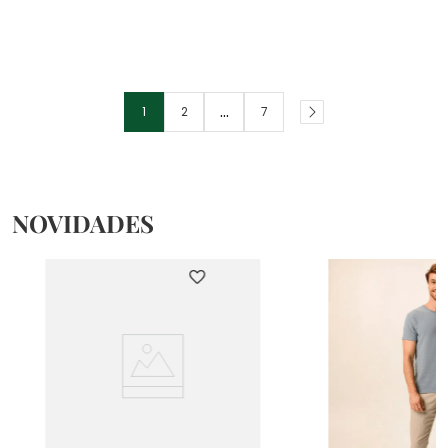
...
1
2
7
NOVIDADES