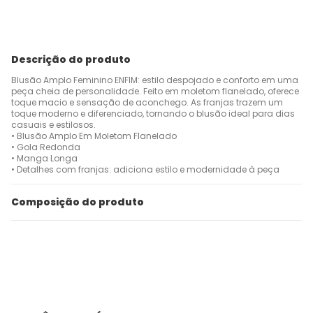
Descrição do produto
Blusão Amplo Feminino ENFIM: estilo despojado e conforto em uma
peça cheia de personalidade. Feito em moletom flanelado, oferece
toque macio e sensação de aconchego. As franjas trazem um
toque moderno e diferenciado, tornando o blusão ideal para dias
casuais e estilosos.
• Blusão Amplo Em Moletom Flanelado
• Gola Redonda
• Manga Longa
• Detalhes com franjas: adiciona estilo e modernidade à peça
Composição do produto