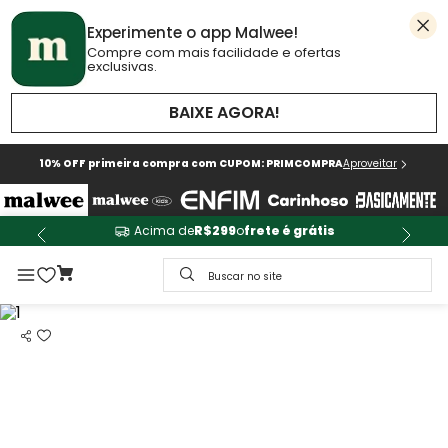
Experimente o app Malwee!
Compre com mais facilidade e ofertas
exclusivas.
BAIXE AGORA!
10% OFF primeira compra com CUPOM: PRIMCOMPRA
Aproveitar
Acima de
R$299
o
frete é grátis
Buscar no site