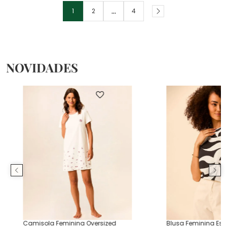
...
1
2
4
NOVIDADES
Camisola Feminina Oversized
Blusa Feminina E