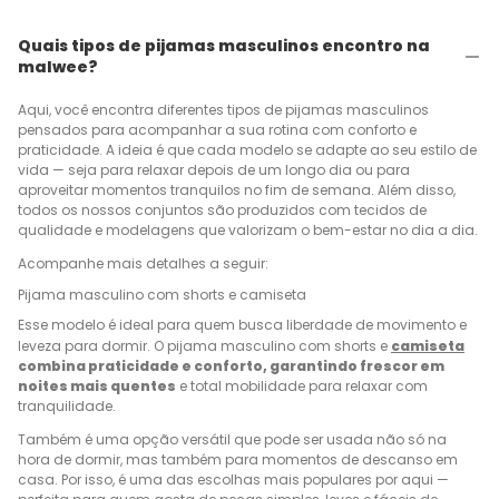
Quais tipos de pijamas masculinos encontro na
malwee?
Aqui, você encontra diferentes tipos de pijamas masculinos
pensados para acompanhar a sua rotina com conforto e
praticidade. A ideia é que cada modelo se adapte ao seu estilo de
vida — seja para relaxar depois de um longo dia ou para
aproveitar momentos tranquilos no fim de semana. Além disso,
todos os nossos conjuntos são produzidos com tecidos de
qualidade e modelagens que valorizam o bem-estar no dia a dia.
Acompanhe mais detalhes a seguir:
Pijama masculino com shorts e camiseta
Esse modelo é ideal para quem busca liberdade de movimento e
leveza para dormir. O pijama masculino com shorts e
camiseta
combina praticidade e conforto, garantindo frescor em
noites mais quentes
e total mobilidade para relaxar com
tranquilidade.
Também é uma opção versátil que pode ser usada não só na
hora de dormir, mas também para momentos de descanso em
casa. Por isso, é uma das escolhas mais populares por aqui —