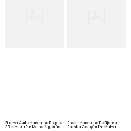
Pijama Curto Masculino Regata
Shorts Masculino De Pijama
E Bermuda Em Malha Algodão
Samba Canção Em Malha
Algodão