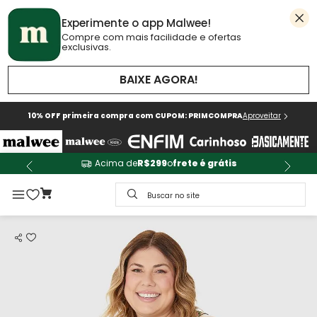
Experimente o app Malwee!
Compre com mais facilidade e ofertas
exclusivas.
BAIXE AGORA!
10% OFF primeira compra com CUPOM: PRIMCOMPRA
Aproveitar
Acima de
R$299
o
frete é grátis
Buscar no site