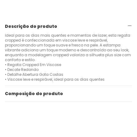
Descrição do produto
Ideal para os dias mais quentes e momentos de lazer, esta regata
cropped é confeccionada em viscose leve e respirável,
proporcionando um toque suave e fresco na pele. A estampa
vibrante adiciona um toque moderno e descontraído ao seu look,
enquanto a modelagem cropped valoriza a silhueta plus size com
conforto e estilo.
• Regata Cropped Em Viscose
• Decote Redondo
• Detalhe Abertura Gota Costas
• Viscose leve e respirável, ideal para os dias quentes
Composição do produto