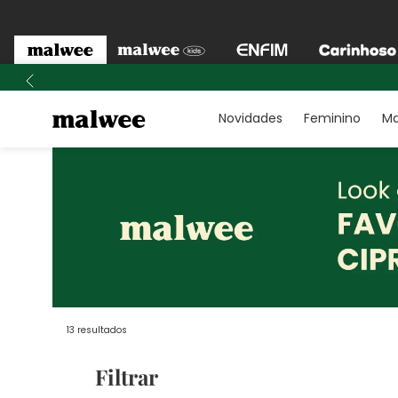
Novidades
Feminino
Ma
13
resultados
Filtrar