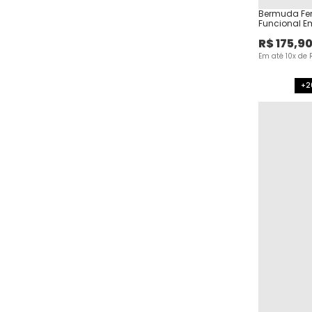
Bermuda Fem
Funcional E
R$
175
,
9
Em até
10
x de
+2