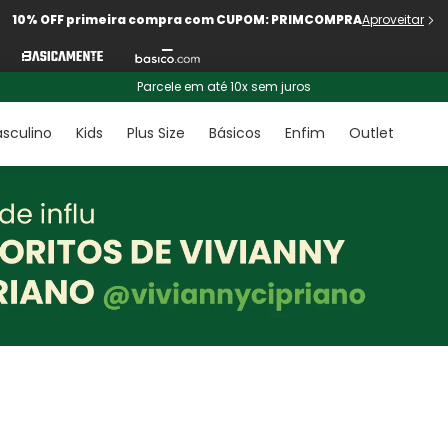
10% OFF primeira compra com CUPOM: PRIMCOMPRA
Aproveitar
Parcele em até 10x sem juros
sculino
Kids
Plus Size
Básicos
Enfim
Outlet