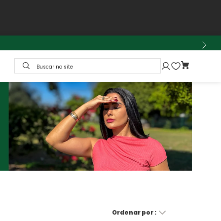
Buscar no site