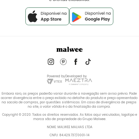
Powered by
Developed by
Embora raro, os preços poderão variar durante a navegação sem aviso prévio. Pode 
ocorrer divergência entre o preço exibido no detalhe do produto e preço apresentado 
na sacola de compras, por questões sistêmicas. Em caso de divergência de preços 
no site, o valor válido é o da finalização da compra. 
 Copyright © 2020. Todos os direitos reservados. As fotos aqui veiculadas, logotipo e 
marca são de propriedade do Grupo Malwee.
NOME: MALWEE MALHAS LTDA
CNPJ: 84.429.737/0001-14