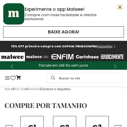
Experimente o app Malwee!
Compre com mais facilidade e ofertas
exclusivas.
BAIXE AGORA!
10% OFF primeira compra com CUPOM: PRIMCOMPRA
Aproveitar
Parcele em até 10x sem juros
Buscar no site
Plus Size
Feminino
Casacos e Jaquetas
COMPRE POR TAMANHO