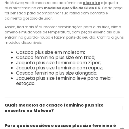
Na Malwee, você encontra casaco feminino
plus size
e jaqueta
plus size feminina em
modelos que vão do G1 ao G5.
Cada peça
foi pensada para acompanhar sua rotina com conforto e
caimento gostoso de usar.
Assim, fica mais fácil montar combinações para dias frios, clima
ameno e mudanças de temperatura, com peças essenciais que
entram no guarda-roupa e fazem parte do seu dia. Confira alguns
modelos disponíveis:
Casaco plus size em moletom;
Casaco feminino plus size em tricô;
Jaqueta plus size feminina com zíper;
Jaqueta plus size feminina com capuz;
Casaco feminino plus size alongado;
Jaqueta plus size feminina leve para meia-
estação.
Quais modelos de casaco feminino plus size
encontro na Malwee?
Para quais ocasiões o casaco plus size feminino é