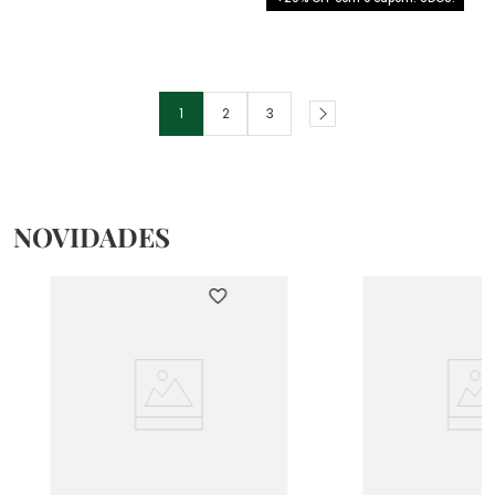
1
2
3
NOVIDADES