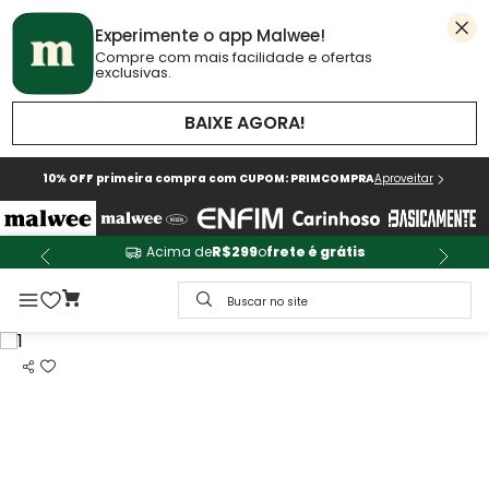
Experimente o app Malwee!
Compre com mais facilidade e ofertas
exclusivas.
BAIXE AGORA!
10% OFF primeira compra com CUPOM: PRIMCOMPRA
Aproveitar
Acima de
R$299
o
frete é grátis
Buscar no site