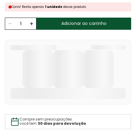
Corra!
Resta
apenas
1
unidade
desse produto
Adicionar ao carrinho
Compre sem preocupações:
você tem
30 dias para devolução