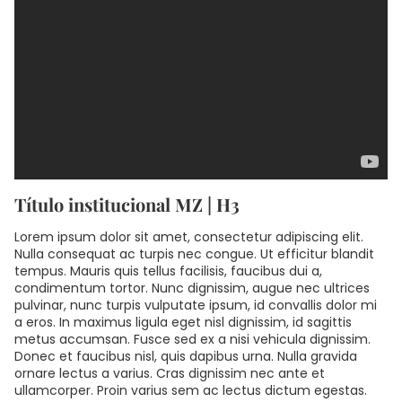
Título institucional MZ | H3
Lorem ipsum dolor sit amet, consectetur adipiscing elit.
Nulla consequat ac turpis nec congue. Ut efficitur blandit
tempus. Mauris quis tellus facilisis, faucibus dui a,
condimentum tortor. Nunc dignissim, augue nec ultrices
pulvinar, nunc turpis vulputate ipsum, id convallis dolor mi
a eros. In maximus ligula eget nisl dignissim, id sagittis
metus accumsan. Fusce sed ex a nisi vehicula dignissim.
Donec et faucibus nisl, quis dapibus urna. Nulla gravida
ornare lectus a varius. Cras dignissim nec ante et
ullamcorper. Proin varius sem ac lectus dictum egestas.