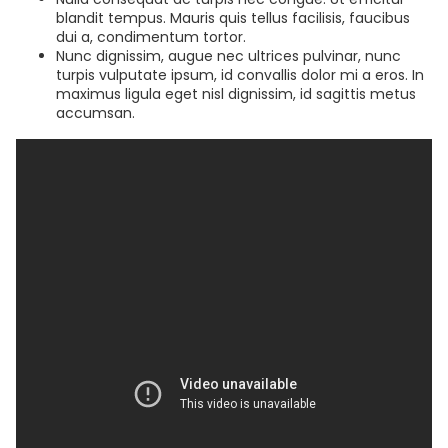
blandit tempus. Mauris quis tellus facilisis, faucibus
dui a, condimentum tortor.
Nunc dignissim, augue nec ultrices pulvinar, nunc
turpis vulputate ipsum, id convallis dolor mi a eros. In
maximus ligula eget nisl dignissim, id sagittis metus
accumsan.