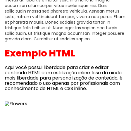
accumsan ullamcorper vitae scelerisque nisi. Duis
sollicitudin massa sed pharetra vehicula. Aenean metus
justo, rutrum vel tincidunt tempor, viverra nec purus. Etiam
et pharetra mauris. Donec sodales gravida tortor, in
tristique felis finibus ut. Nunc egestas sapien nec turpis
sollicitudin, ut tristique magna accumsan. Integer posuere
gravida diam. Curabitur ut sodales sapien.
Exemplo HTML
Aqui você possui liberdade para criar e editar
conteúdo HTML com estilização inline. Isso dá ainda
mais liberdade para personalização de conteúdo, é
recomendado o uso apenas por profissionais com
conhecimento de HTML e CSS inline.