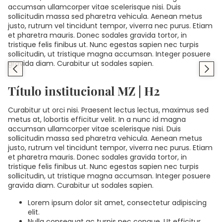
accumsan ullamcorper vitae scelerisque nisi. Duis
sollicitudin massa sed pharetra vehicula. Aenean metus
justo, rutrum vel tincidunt tempor, viverra nec purus. Etiam
et pharetra mauris. Donec sodales gravida tortor, in
tristique felis finibus ut. Nunc egestas sapien nec turpis
sollicitudin, ut tristique magna accumsan. Integer posuere
gravida diam. Curabitur ut sodales sapien.
Título institucional MZ | H2
Curabitur ut orci nisi. Praesent lectus lectus, maximus sed
metus at, lobortis efficitur velit. In a nunc id magna
accumsan ullamcorper vitae scelerisque nisi. Duis
sollicitudin massa sed pharetra vehicula. Aenean metus
justo, rutrum vel tincidunt tempor, viverra nec purus. Etiam
et pharetra mauris. Donec sodales gravida tortor, in
tristique felis finibus ut. Nunc egestas sapien nec turpis
sollicitudin, ut tristique magna accumsan. Integer posuere
gravida diam. Curabitur ut sodales sapien.
Lorem ipsum dolor sit amet, consectetur adipiscing
elit.
Nulla consequat ac turpis nec congue. Ut efficitur