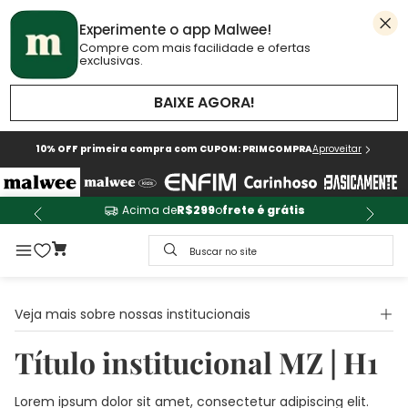
Experimente o app Malwee!
Compre com mais facilidade e ofertas
exclusivas.
BAIXE AGORA!
10% OFF primeira compra com CUPOM: PRIMCOMPRA
Aproveitar
Acima de
R$299
o
frete é grátis
Buscar no site
Veja mais sobre nossas institucionais
Título institucional MZ | H1
Lorem ipsum dolor sit amet, consectetur adipiscing elit.