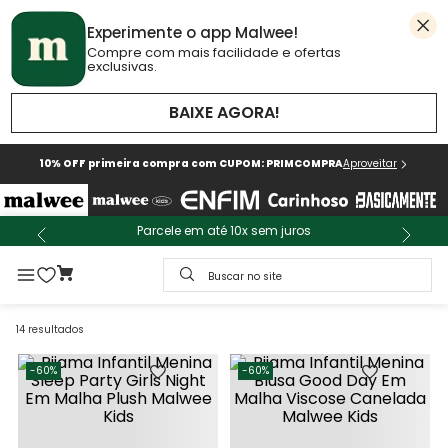
Experimente o app Malwee!
Compre com mais facilidade e ofertas
exclusivas.
BAIXE AGORA!
10% OFF primeira compra com CUPOM: PRIMCOMPRA
Aproveitar
Parcele em até 10x sem juros
Buscar no site
14
resultados
-
60%
-
60%