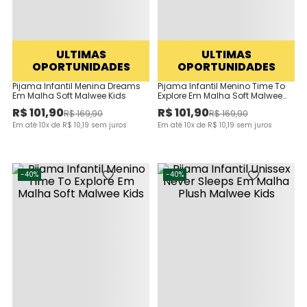
ULTIMAS
ULTIMAS
OPORTUNIDADES
OPORTUNIDADES
Pijama Infantil Menina Dreams
Pijama Infantil Menino Time To
Em Malha Soft Malwee Kids
Explore Em Malha Soft Malwee
Kids
R$
101
,
90
R$
101
,
90
R$
169
,
90
R$
169
,
90
Em até
10
x de
R$
10
,
19
sem juros
Em até
10
x de
R$
10
,
19
sem juros
-
40%
-
40%