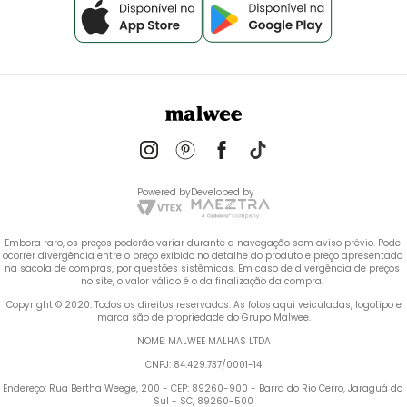
Powered by
Developed by
Embora raro, os preços poderão variar durante a navegação sem aviso prévio. Pode 
ocorrer divergência entre o preço exibido no detalhe do produto e preço apresentado 
na sacola de compras, por questões sistêmicas. Em caso de divergência de preços 
no site, o valor válido é o da finalização da compra. 
 Copyright © 2020. Todos os direitos reservados. As fotos aqui veiculadas, logotipo e 
marca são de propriedade do Grupo Malwee.
NOME: MALWEE MALHAS LTDA
CNPJ: 84.429.737/0001-14
Endereço: Rua Bertha Weege, 200 - CEP: 89260-900 - Barra do Rio Cerro, Jaraguá do 
Sul - SC, 89260-500