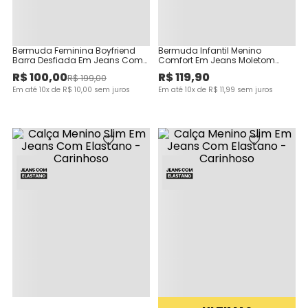
Bermuda Feminina Boyfriend
Bermuda Infantil Menino
Barra Desfiada Em Jeans Com
Comfort Em Jeans Moletom
Elastano
Malwee Kids
R$
100
,
00
R$
119
,
90
R$
199
,
00
Em até
10
x de
R$
10
,
00
sem juros
Em até
10
x de
R$
11
,
99
sem juros