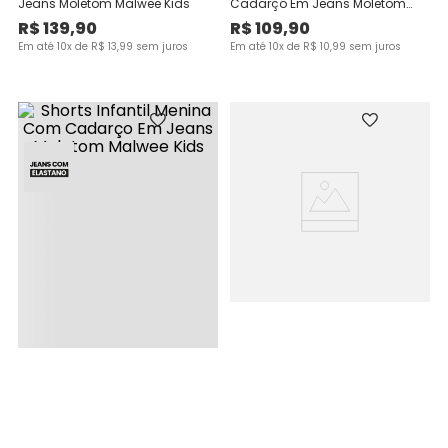
Jeans Moletom Malwee Kids
Cadarço Em Jeans Moletom
Malwee Kids
R$
139
,
90
R$
109
,
90
Em até
10
x de
R$
13
,
99
sem juros
Em até
10
x de
R$
10
,
99
sem juros