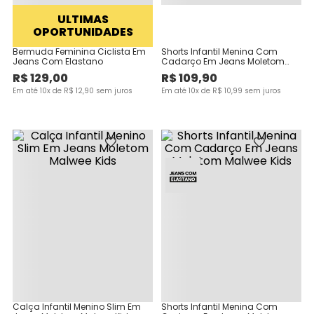
ULTIMAS
OPORTUNIDADES
Bermuda Feminina Ciclista Em
Shorts Infantil Menina Com
Jeans Com Elastano
Cadarço Em Jeans Moletom
Malwee Kids
R$
129
,
00
R$
109
,
90
Em até
10
x de
R$
12
,
90
sem juros
Em até
10
x de
R$
10
,
99
sem juros
Calça Infantil Menino Slim Em
Shorts Infantil Menina Com