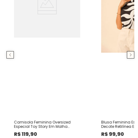
Camisola Feminina Oversized
Blusa Feminina E
Especial Toy Story Em Malha
Decote Retilínea Em
Algodão
Viscose
R$
119
,
90
R$
99
,
90