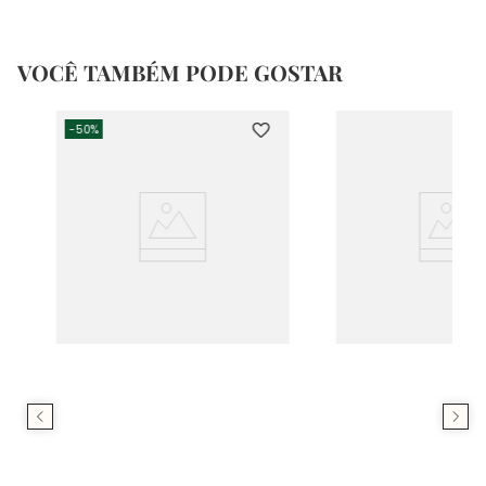
VOCÊ TAMBÉM PODE GOSTAR
-
50%