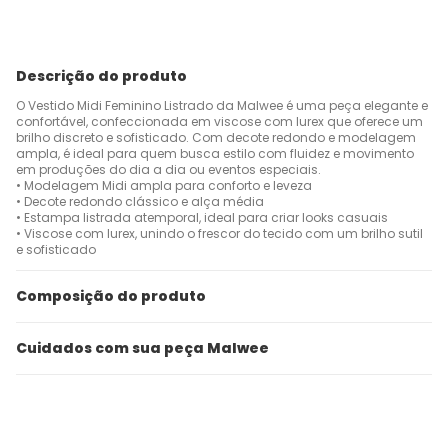
Descrição do produto
O Vestido Midi Feminino Listrado da Malwee é uma peça elegante e
confortável, confeccionada em viscose com lurex que oferece um
brilho discreto e sofisticado. Com decote redondo e modelagem
ampla, é ideal para quem busca estilo com fluidez e movimento
em produções do dia a dia ou eventos especiais.
• Modelagem Midi ampla para conforto e leveza
• Decote redondo clássico e alça média
• Estampa listrada atemporal, ideal para criar looks casuais
• Viscose com lurex, unindo o frescor do tecido com um brilho sutil
e sofisticado
Composição do produto
Cuidados com sua peça Malwee