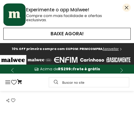
Experimente o app Malwee!
Compre com mais facilidade e ofertas
exclusivas.
BAIXE AGORA!
10% OFF primeira compra com CUPOM: PRIMCOMPRA
Aproveitar
Acima de
R$299
o
frete é grátis
Buscar no site