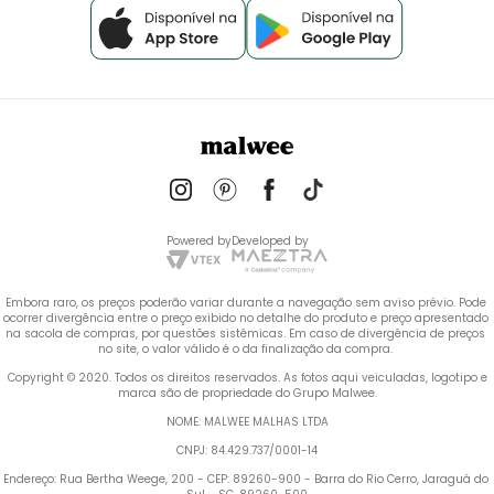
Powered by
Developed by
Embora raro, os preços poderão variar durante a navegação sem aviso prévio. Pode 
ocorrer divergência entre o preço exibido no detalhe do produto e preço apresentado 
na sacola de compras, por questões sistêmicas. Em caso de divergência de preços 
no site, o valor válido é o da finalização da compra. 
 Copyright © 2020. Todos os direitos reservados. As fotos aqui veiculadas, logotipo e 
marca são de propriedade do Grupo Malwee.
NOME: MALWEE MALHAS LTDA
CNPJ: 84.429.737/0001-14
Endereço: Rua Bertha Weege, 200 - CEP: 89260-900 - Barra do Rio Cerro, Jaraguá do 