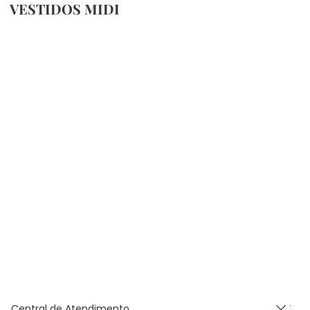
VESTIDOS MIDI
Central de Atendimento