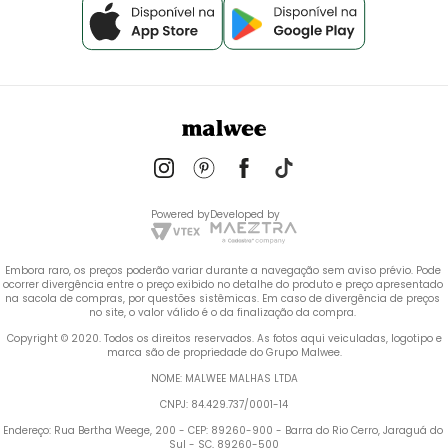
Powered by
Developed by
Embora raro, os preços poderão variar durante a navegação sem aviso prévio. Pode 
ocorrer divergência entre o preço exibido no detalhe do produto e preço apresentado 
na sacola de compras, por questões sistêmicas. Em caso de divergência de preços 
no site, o valor válido é o da finalização da compra. 
 Copyright © 2020. Todos os direitos reservados. As fotos aqui veiculadas, logotipo e 
marca são de propriedade do Grupo Malwee.
NOME: MALWEE MALHAS LTDA
CNPJ: 84.429.737/0001-14
Endereço: Rua Bertha Weege, 200 - CEP: 89260-900 - Barra do Rio Cerro, Jaraguá do 
Sul - SC, 89260-500