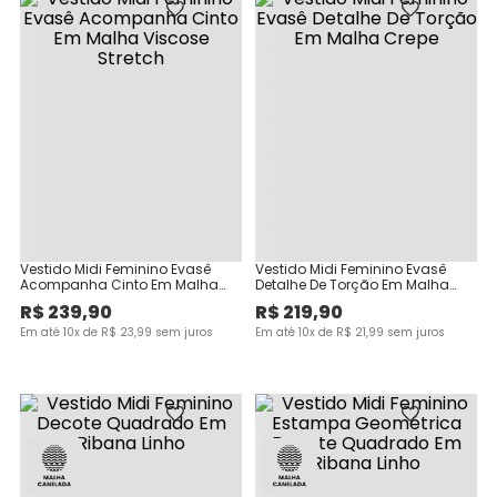
Vestido Midi Feminino Evasê
Vestido Midi Feminino Evasê
Acompanha Cinto Em Malha
Detalhe De Torção Em Malha
Viscose Stretch
Crepe
R$
239
,
90
R$
219
,
90
Em até
10
x de
R$
23
,
99
sem juros
Em até
10
x de
R$
21
,
99
sem juros