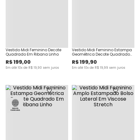
Vestido Midi Feminino Decote
Vestido Midi Feminino Estampa
Quadrado Em Ribana Linho
Geométrica Decote Quadrado
Em Ribana Linho
R$
199
,
00
R$
199
,
90
Em até
10
x de
R$
19
,
90
sem juros
Em até
10
x de
R$
19
,
99
sem juros