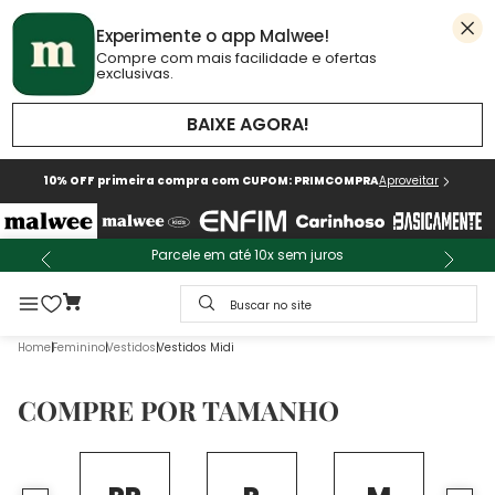
Experimente o app Malwee!
Compre com mais facilidade e ofertas
exclusivas.
BAIXE AGORA!
10% OFF primeira compra com CUPOM: PRIMCOMPRA
Aproveitar
Parcele em até 10x sem juros
Buscar no site
Feminino
Vestidos
Vestidos Midi
COMPRE POR TAMANHO