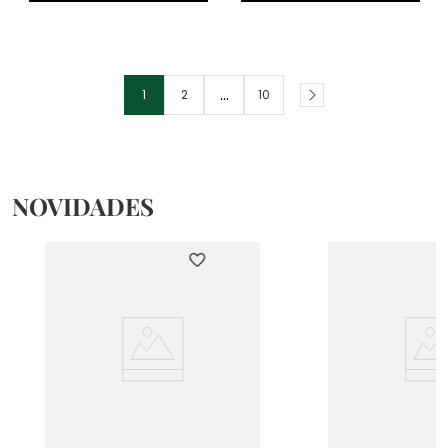
...
1
2
10
NOVIDADES