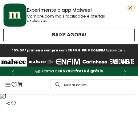
Experimente o app Malwee!
Compre com mais facilidade e ofertas
exclusivas.
BAIXE AGORA!
10% OFF primeira compra com CUPOM: PRIMCOMPRA
Aproveitar
Acima de
R$299
o
frete é grátis
Buscar no site