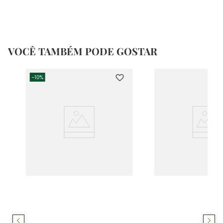
VOCÊ TAMBÉM PODE GOSTAR
-
10%