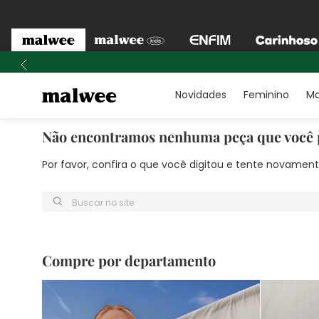
Novidades
Feminino
Ma
Não encontramos nenhuma peça que você 
Por favor, confira o que você digitou e tente novame
Buscar no site
Compre por departamento