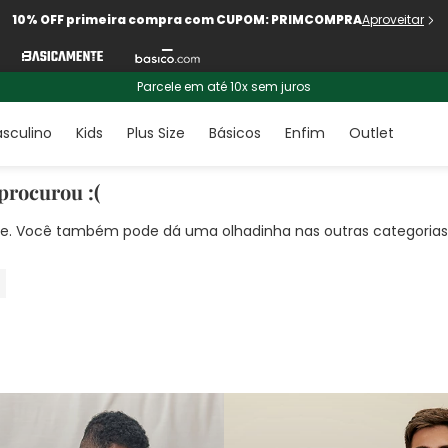
10% OFF primeira compra com CUPOM: PRIMCOMPRA
Aproveitar
Parcele em até 10x sem juros
sculino
Kids
Plus Size
Básicos
Enfim
Outlet
procurou :(
nte. Você também pode dá uma olhadinha nas outras categorias!