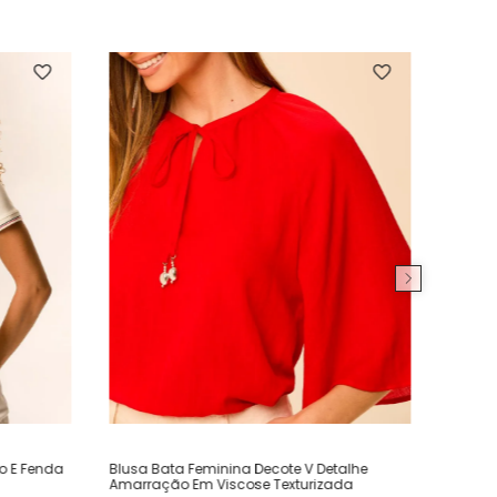
ho E Fenda
Blusa Bata Feminina Decote V Detalhe
Amarração Em Viscose Texturizada