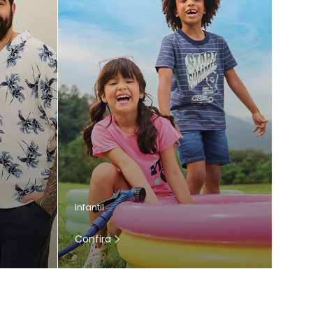
Infantil
Confira