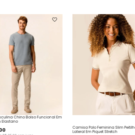
culina Chino Bolso Funcional Em
 Elastano
Camisa Polo Feminina Slim Peitil
00
Lateral Em Piquet Stretch