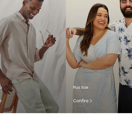
o
Plus Size
Confira