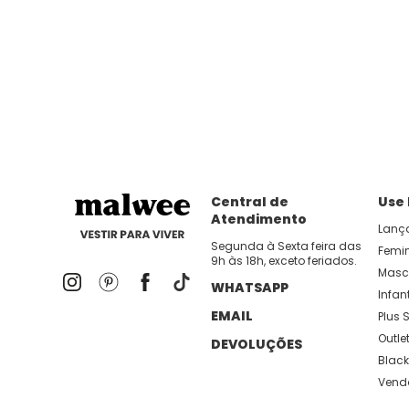
Central de
Use
Atendimento
Lanç
Segunda à Sexta feira das
Femi
9h às 18h, exceto feriados.
Masc
WHATSAPP
Infant
EMAIL
Plus S
Outle
DEVOLUÇÕES
Black
Vend