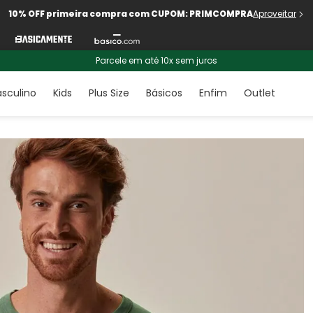
10% OFF primeira compra com CUPOM: PRIMCOMPRA
Aproveitar
Parcele em até 10x sem juros
sculino
Kids
Plus Size
Básicos
Enfim
Outlet