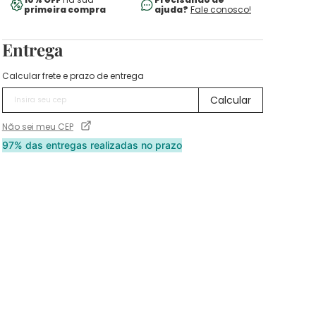
primeira compra
ajuda?
Fale conosco!
Entrega
Calcular frete e prazo de entrega
Não sei meu CEP
97% das entregas realizadas no prazo