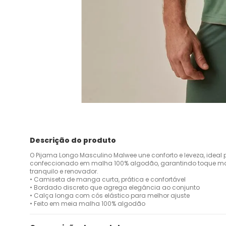
Descrição do produto
O Pijama Longo Masculino Malwee une conforto e leveza, idea
confeccionado em malha 100% algodão, garantindo toque mac
tranquilo e renovador.
• Camiseta de manga curta, prática e confortável
• Bordado discreto que agrega elegância ao conjunto
• Calça longa com cós elástico para melhor ajuste
• Feito em meia malha 100% algodão