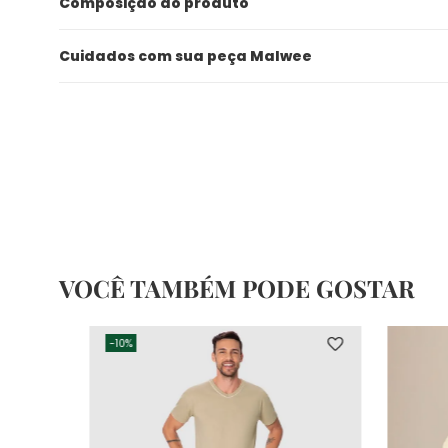
Composição do produto
Cuidados com sua peça Malwee
VOCÊ TAMBÉM PODE GOSTAR
-
10%