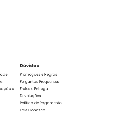
Dúvidas
idade
Promoções e Regras
es
Perguntas Frequentes
ação e 
Fretes e Entrega
Devoluções
Política de Pagamento
Fale Conosco