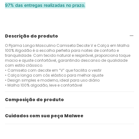
97% das entregas realizadas no prazo.
Descrição do produto
O Pijama Longo Masculino Camiseta Decote V e Calça em Malha
100% Algodão é a escolha perfeita para noites de conforto e
tranquilidade. Com tecido natural e respirável, proporciona toque
macio e ajuste confortável, garantindo descanso de qualidade
com estilo clássico.
• Camiseta com decote em “V” que facilita o vestir
• Calça longa com cós elástico para melhor ajuste
• Design simples e moderno, ideal para uso diário
• Malha 100% algodão, leve e confortável
Composição do produto
Cuidados com sua peça Malwee