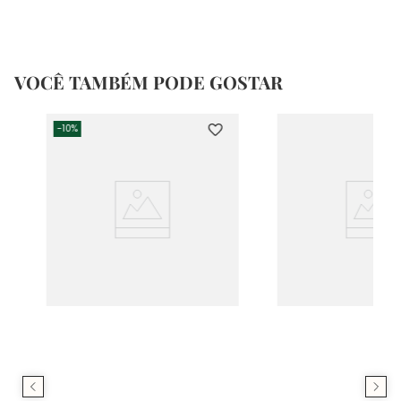
VOCÊ TAMBÉM PODE GOSTAR
-
10%