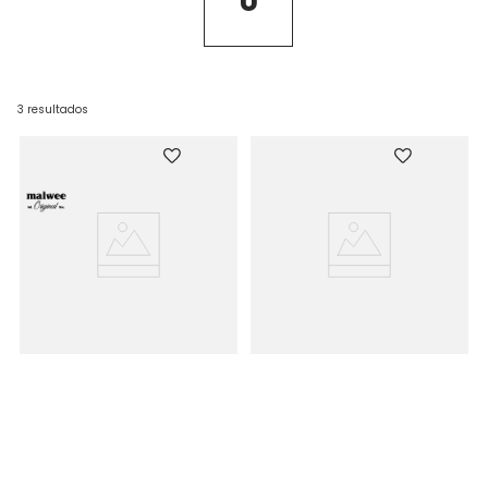
U
3
resultados