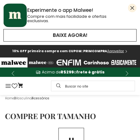
Experimente o app Malwee!
Compre com mais facilidade e ofertas
exclusivas.
BAIXE AGORA!
10% OFF primeira compra com CUPOM: PRIMCOMPRA
Aproveitar
Acima de
R$299
o
frete é grátis
Buscar no site
Masculino
Acessórios
COMPRE POR TAMANHO