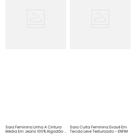
Saia Feminina Linha A Cintura
Saia Curta Feminina Evasê Em
Média Em Jeans 100% Algodão -
Tecido Leve Texturizado - ENFIM
ENFIM