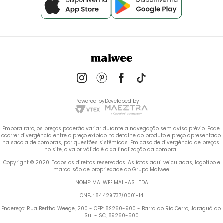
Powered by
Developed by
Embora raro, os preços poderão variar durante a navegação sem aviso prévio. Pode 
ocorrer divergência entre o preço exibido no detalhe do produto e preço apresentado 
na sacola de compras, por questões sistêmicas. Em caso de divergência de preços 
no site, o valor válido é o da finalização da compra. 
 Copyright © 2020. Todos os direitos reservados. As fotos aqui veiculadas, logotipo e 
marca são de propriedade do Grupo Malwee.
NOME: MALWEE MALHAS LTDA
CNPJ: 84.429.737/0001-14
Endereço: Rua Bertha Weege, 200 - CEP: 89260-900 - Barra do Rio Cerro, Jaraguá do 
Sul - SC, 89260-500