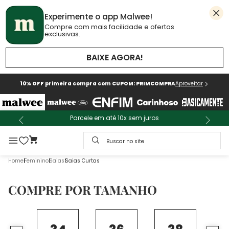
Experimente o app Malwee!
Compre com mais facilidade e ofertas
exclusivas.
BAIXE AGORA!
10% OFF primeira compra com CUPOM: PRIMCOMPRA
Aproveitar
Parcele em até 10x sem juros
Buscar no site
Feminino
Saias
Saias Curtas
COMPRE POR TAMANHO