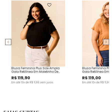
Blusa Feminina Plus Size Ampla
Blusa Feminina Plu
Gola Retilínea Em Moletinho De
Gola Retilínea Em M
Viscose
Viscose
R$
119
,
90
R$
119
,
00
Em até
10
x de
R$
11
,
99
sem juros
Em até
10
x de
R$
11
,
90
s