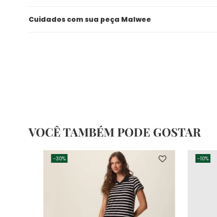
Cuidados com sua peça Malwee
VOCÊ TAMBÉM PODE GOSTAR
-
30%
-
10%