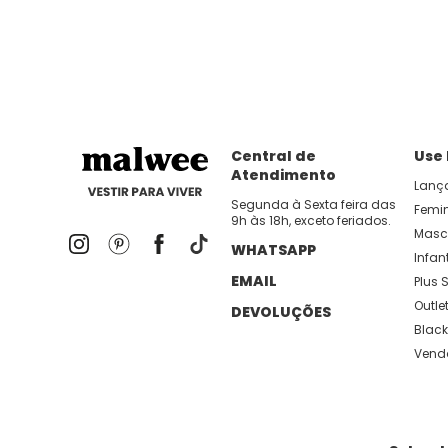
Central de
Use
Atendimento
Lanç
Segunda à Sexta feira das
Femi
9h às 18h, exceto feriados.
Masc
WHATSAPP
Infant
EMAIL
Plus S
Outle
DEVOLUÇÕES
Black
Vend