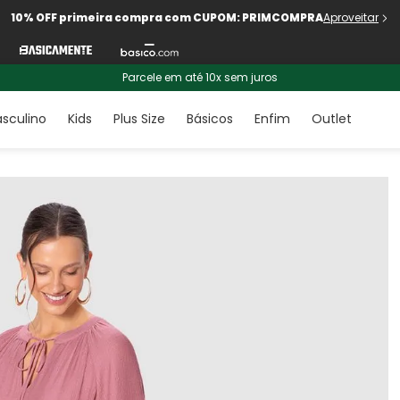
10% OFF primeira compra com CUPOM: PRIMCOMPRA
Aproveitar
Parcele em até 10x sem juros
sculino
Kids
Plus Size
Básicos
Enfim
Outlet