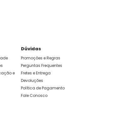
Dúvidas
idade
Promoções e Regras
es
Perguntas Frequentes
ação e 
Fretes e Entrega
Devoluções
Política de Pagamento
Fale Conosco