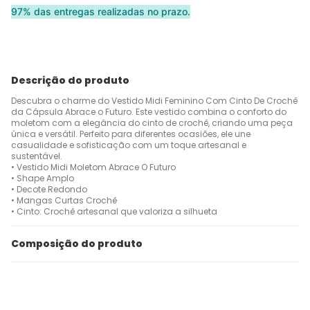
97% das entregas realizadas no prazo.
Descrição do produto
Descubra o charme do Vestido Midi Feminino Com Cinto De Crochê
da Cápsula Abrace o Futuro. Este vestido combina o conforto do
moletom com a elegância do cinto de crochê, criando uma peça
única e versátil. Perfeito para diferentes ocasiões, ele une
casualidade e sofisticação com um toque artesanal e
sustentável.
• Vestido Midi Moletom Abrace O Futuro
• Shape Amplo
• Decote Redondo
• Mangas Curtas Crochê
• Cinto: Crochê artesanal que valoriza a silhueta
Composição do produto