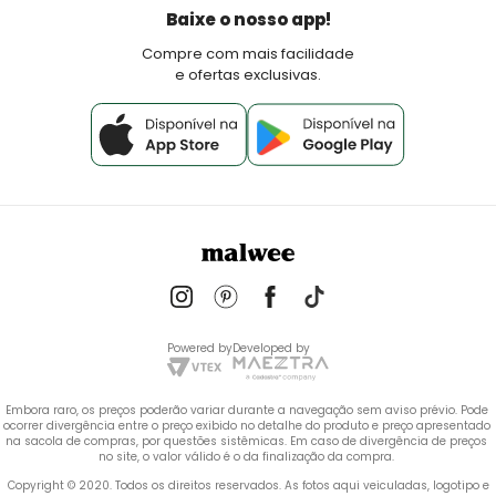
Política de Pagamento
Baixe o nosso app!
Fale Conosco
Compre com mais facilidade
e ofertas exclusivas.
Powered by
Developed by
Embora raro, os preços poderão variar durante a navegação sem aviso prévio. Pode 
ocorrer divergência entre o preço exibido no detalhe do produto e preço apresentado 
na sacola de compras, por questões sistêmicas. Em caso de divergência de preços 
no site, o valor válido é o da finalização da compra. 
 Copyright © 2020. Todos os direitos reservados. As fotos aqui veiculadas, logotipo e 