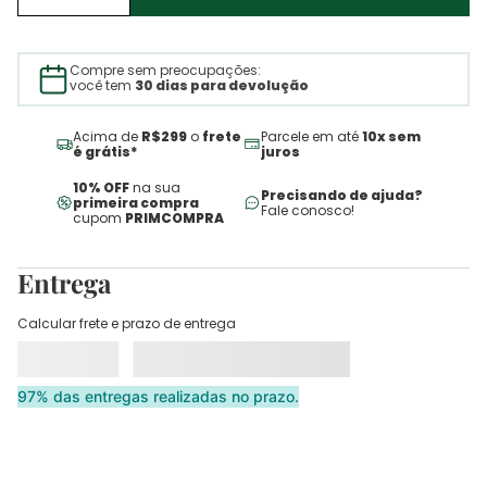
Compre sem preocupações:
você tem
30 dias para devolução
Acima de
R$299
o
frete
Parcele em até
10x sem
é grátis*
juros
10% OFF
na sua
Precisando de ajuda?
primeira compra
Fale conosco!
cupom
PRIMCOMPRA
Entrega
Calcular frete e prazo de entrega
97% das entregas realizadas no prazo.