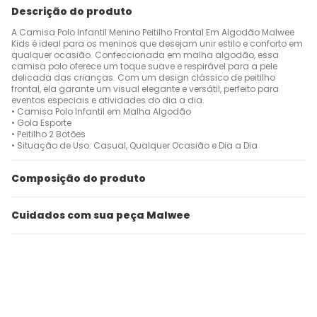
Descrição do produto
A Camisa Polo Infantil Menino Peitilho Frontal Em Algodão Malwee
Kids é ideal para os meninos que desejam unir estilo e conforto em
qualquer ocasião. Confeccionada em malha algodão, essa
camisa polo oferece um toque suave e respirável para a pele
delicada das crianças. Com um design clássico de peitilho
frontal, ela garante um visual elegante e versátil, perfeito para
eventos especiais e atividades do dia a dia.
• Camisa Polo Infantil em Malha Algodão
• Gola Esporte
• Peitilho 2 Botões
• Situação de Uso: Casual, Qualquer Ocasião e Dia a Dia
Composição do produto
Cuidados com sua peça Malwee