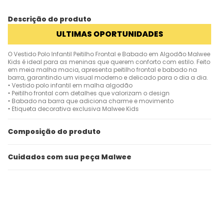
Descrição do produto
ULTIMAS OPORTUNIDADES
O Vestido Polo Infantil Peitilho Frontal e Babado em Algodão Malwee
Kids é ideal para as meninas que querem conforto com estilo. Feito
em meia malha macia, apresenta peitilho frontal e babado na
barra, garantindo um visual moderno e delicado para o dia a dia.
• Vestido polo infantil em malha algodão
• Peitilho frontal com detalhes que valorizam o design
• Babado na barra que adiciona charme e movimento
• Etiqueta decorativa exclusiva Malwee Kids
Composição do produto
Cuidados com sua peça Malwee