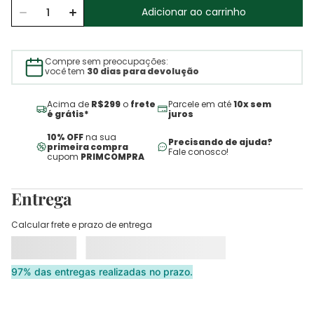
Adicionar ao carrinho
Compre sem preocupações:
você tem
30 dias para devolução
Acima de
R$299
o
frete
Parcele em até
10x sem
é grátis*
juros
10% OFF
na sua
Precisando de ajuda?
primeira compra
Fale conosco!
cupom
PRIMCOMPRA
Entrega
Calcular frete e prazo de entrega
97% das entregas realizadas no prazo.