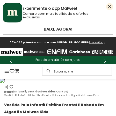
Experimente o app Malwee!
Compre com mais facilidade e ofertas
exclusivas.
BAIXE AGORA!
10% OFF primeira compra com CUPOM: PRIMCOMPRA
Aproveitar
Parcele em até 10x sem juros
Buscar no site
Infantil
Vestidos
Vestidos Curtos
Vestido Polo Infantil Peitilho Frontal E Babado Em Algodão Malwee Kids
Vestido Polo Infantil Peitilho Frontal E Babado Em
Algodão Malwee Kids