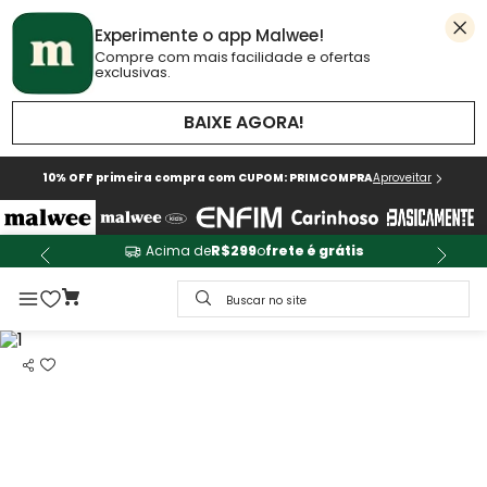
Experimente o app Malwee!
Compre com mais facilidade e ofertas
exclusivas.
BAIXE AGORA!
10% OFF primeira compra com CUPOM: PRIMCOMPRA
Aproveitar
Acima de
R$299
o
frete é grátis
Buscar no site