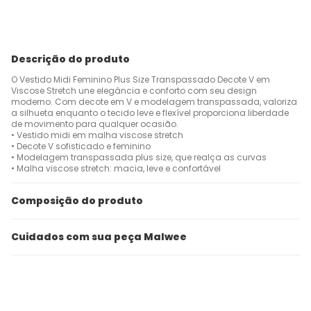
Descrição do produto
O Vestido Midi Feminino Plus Size Transpassado Decote V em
Viscose Stretch une elegância e conforto com seu design
moderno. Com decote em V e modelagem transpassada, valoriza
a silhueta enquanto o tecido leve e flexível proporciona liberdade
de movimento para qualquer ocasião.
• Vestido midi em malha viscose stretch
• Decote V sofisticado e feminino
• Modelagem transpassada plus size, que realça as curvas
• Malha viscose stretch: macia, leve e confortável
Composição do produto
Cuidados com sua peça Malwee