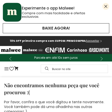
Experimente o app Malwee!
Compre com mais facilidade e ofertas
exclusivas.
BAIXE AGORA!
10% OFF primeira compra com CUPOM: PRIMCOMPRA
Aproveitar
Parcele em até 10x sem juros
Buscar no site
Não encontramos nenhuma peça que você
procurou :(
Por favor, confira o que você digitou e tente novamente.
Você também pode dá uma olhadinha nas outras
categorias! :)