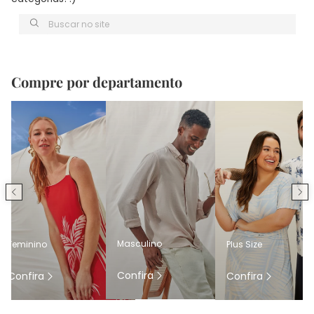
Buscar no site
Compre por departamento
Masculino
Feminino
Plus Size
Confira
Confira
Confira