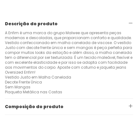
Descrição do produto
A Enfim é uma marca do grupo Malwee que apresenta peças
modernas e descoladas, que proporcionam conforto e qualidade.
Vestido confeccionado em malha canelada de viscose. O vestido
Justo com decote frente única e sem mangas é peça perfeita para
compor muitos looks da estação e além disso, a malha canelada
tem o diferencial por ser texturizada. É um tecido maleável, flexível e
com excelente elasticidade e por isso se adapta com facilidade
aos movimentos do corpo. Aposte com coturno e jaqueta jeans
Oversized Enfim!
Vestido Justo em Malha Canelada
Decote Frente Única
Sem Mangas
Plaqueta Metálica nas Costas
Composição do produto