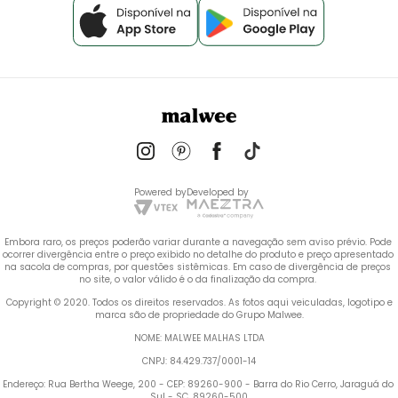
Powered by
Developed by
Embora raro, os preços poderão variar durante a navegação sem aviso prévio. Pode 
ocorrer divergência entre o preço exibido no detalhe do produto e preço apresentado 
na sacola de compras, por questões sistêmicas. Em caso de divergência de preços 
no site, o valor válido é o da finalização da compra. 
 Copyright © 2020. Todos os direitos reservados. As fotos aqui veiculadas, logotipo e 
marca são de propriedade do Grupo Malwee.
NOME: MALWEE MALHAS LTDA
CNPJ: 84.429.737/0001-14
Endereço: Rua Bertha Weege, 200 - CEP: 89260-900 - Barra do Rio Cerro, Jaraguá do 
Sul - SC, 89260-500