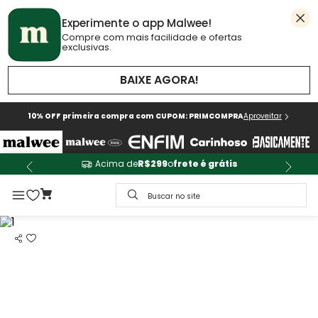
Experimente o app Malwee!
Compre com mais facilidade e ofertas
exclusivas.
BAIXE AGORA!
10% OFF primeira compra com CUPOM: PRIMCOMPRA
Aproveitar
Acima de
R$299
o
frete é grátis
Buscar no site