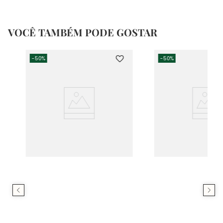
VOCÊ TAMBÉM PODE GOSTAR
-
50%
-
50%