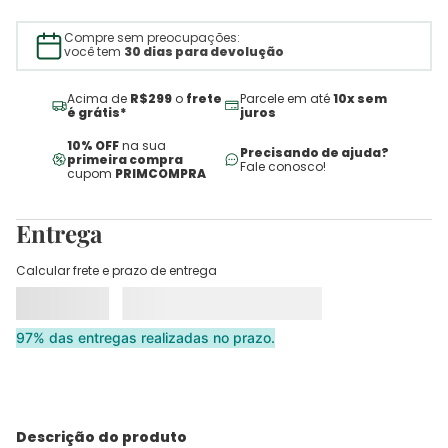
Compre sem preocupações:
você tem
30 dias para devolução
Acima de
R$299
o
frete
Parcele em até
10x sem
é grátis*
juros
10% OFF
na sua
Precisando de ajuda?
primeira compra
Fale conosco!
cupom
PRIMCOMPRA
Entrega
Calcular frete e prazo de entrega
97% das entregas realizadas no prazo.
Descrição do produto