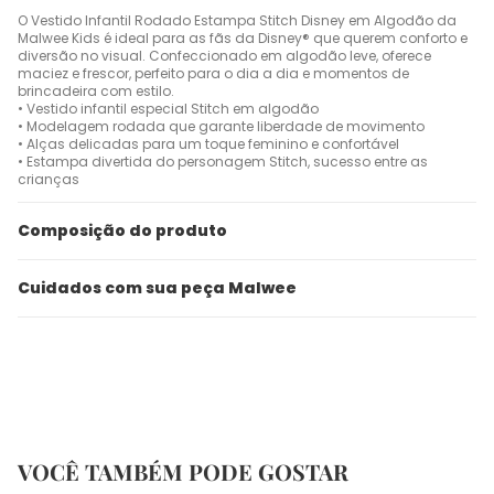
O Vestido Infantil Rodado Estampa Stitch Disney em Algodão da
Malwee Kids é ideal para as fãs da Disney® que querem conforto e
diversão no visual. Confeccionado em algodão leve, oferece
maciez e frescor, perfeito para o dia a dia e momentos de
brincadeira com estilo.
• Vestido infantil especial Stitch em algodão
• Modelagem rodada que garante liberdade de movimento
• Alças delicadas para um toque feminino e confortável
• Estampa divertida do personagem Stitch, sucesso entre as
crianças
Composição do produto
Cuidados com sua peça Malwee
VOCÊ TAMBÉM PODE GOSTAR