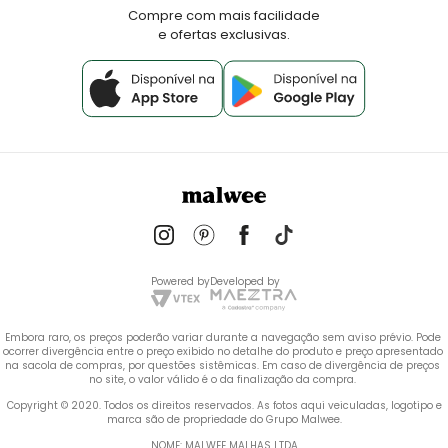
Fale Conosco
Compre com mais facilidade
e ofertas exclusivas.
Powered by
Developed by
Embora raro, os preços poderão variar durante a navegação sem aviso prévio. Pode 
ocorrer divergência entre o preço exibido no detalhe do produto e preço apresentado 
na sacola de compras, por questões sistêmicas. Em caso de divergência de preços 
no site, o valor válido é o da finalização da compra. 
 Copyright © 2020. Todos os direitos reservados. As fotos aqui veiculadas, logotipo e 
marca são de propriedade do Grupo Malwee.
NOME: MALWEE MALHAS LTDA