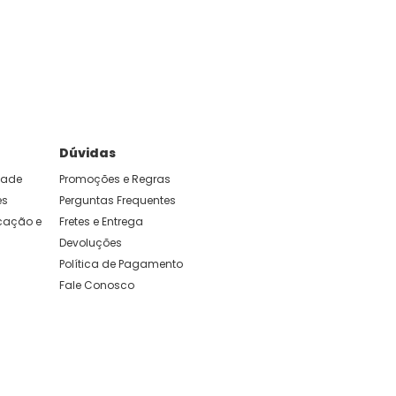
Dúvidas
idade
Promoções e Regras
es
Perguntas Frequentes
ação e 
Fretes e Entrega
Devoluções
Política de Pagamento
Fale Conosco