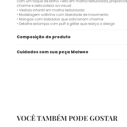
com um toque de brilho. Feito em malha texturizada, proporcio
charme e delicadeza ao visual.
• Vestido infantil em malha texturizada
• Modelagem soltinha com liberdade de movimento
• Mangas com babados que adicionam charme
• Detalhe estampa com puff e glitter que realça o design
Composição do produto
Cuidados com sua peça Malwee
VOCÊ TAMBÉM PODE GOSTAR