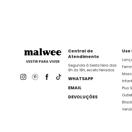
Central de
Use
Atendimento
Lanç
Segunda à Sexta feira das
Femi
9h às 18h, exceto feriados.
Masc
WHATSAPP
Infant
EMAIL
Plus S
Outle
DEVOLUÇÕES
Black
Vend