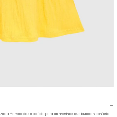
urizada Malwee Kids é perfeito para as meninas que buscam conforto