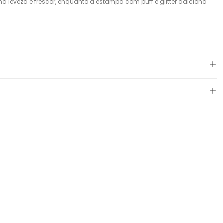
na leveza e frescor, enquanto a estampa com puff e glitter adiciona