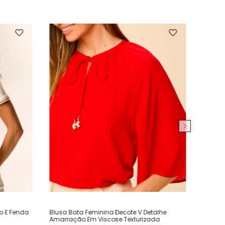
ho E Fenda
Blusa Bata Feminina Decote V Detalhe
Amarração Em Viscose Texturizada