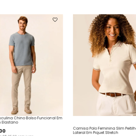
culina Chino Bolso Funcional Em
 Elastano
Camisa Polo Feminina Slim Peitil
00
Lateral Em Piquet Stretch