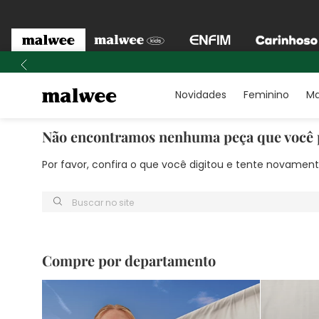
Novidades
Feminino
Ma
Não encontramos nenhuma peça que você 
Por favor, confira o que você digitou e tente novame
Buscar no site
Compre por departamento