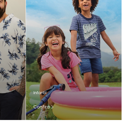
Infantil
Confira