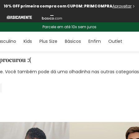
10% OFF primeira compra com CUPOM: PRIMCOMPRA
Aproveitar
Parcele em até 10x sem juros
sculino
Kids
Plus Size
Básicos
Enfim
Outlet
procurou :(
nte. Você também pode dá uma olhadinha nas outras categorias!