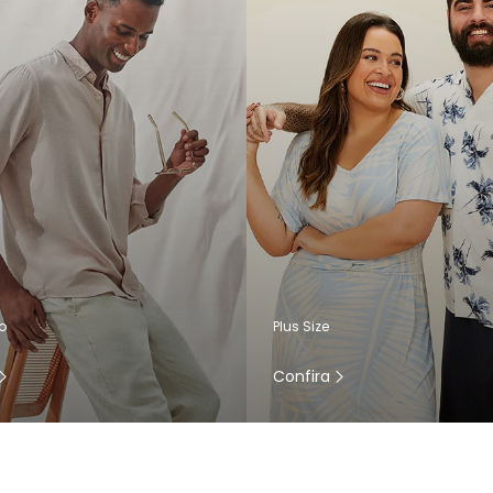
o
Plus Size
Confira