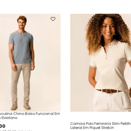
culina Chino Bolso Funcional Em
 Elastano
Camisa Polo Feminina Slim Peitil
00
Lateral Em Piquet Stretch