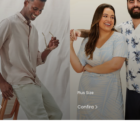
o
Plus Size
Confira