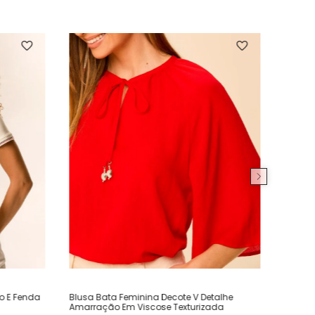
ho E Fenda
Blusa Bata Feminina Decote V Detalhe
Amarração Em Viscose Texturizada