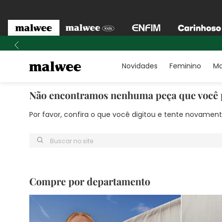
Novidades
Feminino
Ma
Não encontramos nenhuma peça que você 
Por favor, confira o que você digitou e tente novame
Buscar no site
Compre por departamento