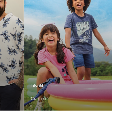
Infantil
Confira