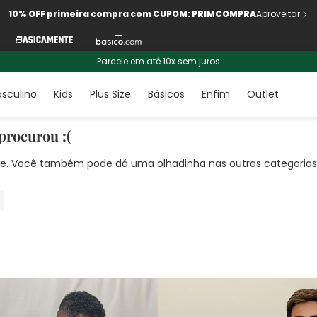
10% OFF primeira compra com CUPOM: PRIMCOMPRA
Aproveitar
Parcele em até 10x sem juros
sculino
Kids
Plus Size
Básicos
Enfim
Outlet
procurou :(
nte. Você também pode dá uma olhadinha nas outras categorias!