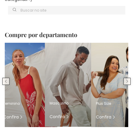
Buscar no site
Compre por departamento
Masculino
Feminino
Plus Size
Confira
Confira
Confira