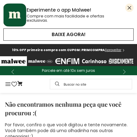
Experimente o app Malwee!
Compre com mais facilidade e ofertas
exclusivas.
BAIXE AGORA!
10% OFF primeira compra com CUPOM: PRIMCOMPRA
Aproveitar
Parcele em até 10x sem juros
Buscar no site
Não encontramos nenhuma peça que você
procurou :(
Por favor, confira o que você digitou e tente novamente.
Você também pode dá uma olhadinha nas outras
categorias! :)