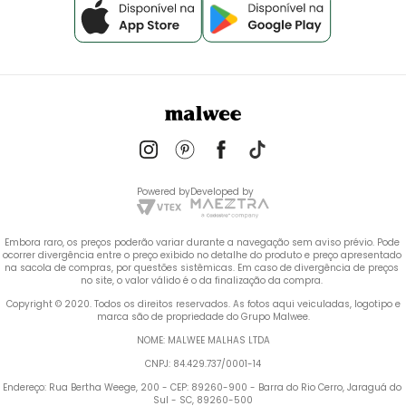
Powered by
Developed by
Embora raro, os preços poderão variar durante a navegação sem aviso prévio. Pode 
ocorrer divergência entre o preço exibido no detalhe do produto e preço apresentado 
na sacola de compras, por questões sistêmicas. Em caso de divergência de preços 
no site, o valor válido é o da finalização da compra. 
 Copyright © 2020. Todos os direitos reservados. As fotos aqui veiculadas, logotipo e 
marca são de propriedade do Grupo Malwee.
NOME: MALWEE MALHAS LTDA
CNPJ: 84.429.737/0001-14
Endereço: Rua Bertha Weege, 200 - CEP: 89260-900 - Barra do Rio Cerro, Jaraguá do 
Sul - SC, 89260-500