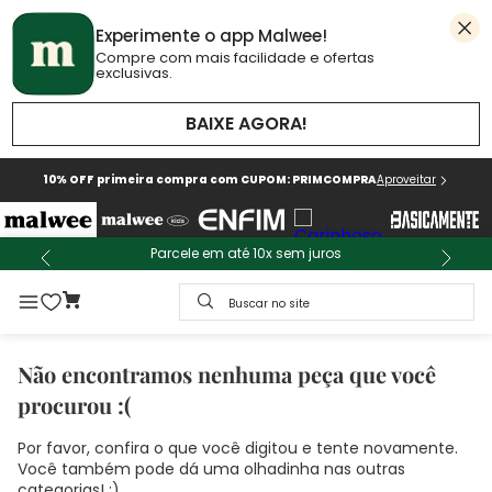
Experimente o app Malwee!
Compre com mais facilidade e ofertas
exclusivas.
BAIXE AGORA!
10% OFF primeira compra com CUPOM: PRIMCOMPRA
Aproveitar
Parcele em até 10x sem juros
Buscar no site
Não encontramos nenhuma peça que você
procurou :(
Por favor, confira o que você digitou e tente novamente.
Você também pode dá uma olhadinha nas outras
categorias! :)