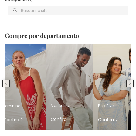
Buscar no site
Compre por departamento
Masculino
Feminino
Plus Size
Confira
Confira
Confira