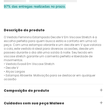
97% das entregas realizadas no prazo.
Descrição do produto
O Vestido Feminino Estampado Decote V Em Viscose Stretch é a
escolha perfeita para quem busca estilo e conforto em uma só
peça. Com uma estampa vibrante e um decote em V que valoriza
o colo, este vestido é ideal para diversas ocasiões, desde um
passeio durante o dia até uma saída à noite. Seu tecido em
viscose stretch garante um caimento perfeito e liberdade de
movimentos.
• Vestido Evasê Em Viscose Stretch
• Decote V
• Alças Largas
• Estampa Atraente: Motivação para se destacar em qualquer
ocasião
Composição do produto
Cuidados com sua peça Malwee