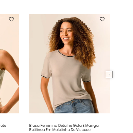
ote
Blusa Feminina Detalhe Gola E Manga
Retilínea Em Moletinho De Viscose