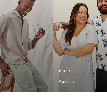
o
Plus Size
Confira