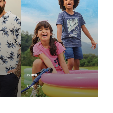
Infantil
Confira