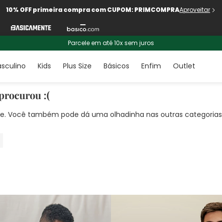
10% OFF primeira compra com CUPOM: PRIMCOMPRA
Aproveitar
Parcele em até 10x sem juros
sculino
Kids
Plus Size
Básicos
Enfim
Outlet
procurou :(
nte. Você também pode dá uma olhadinha nas outras categorias!