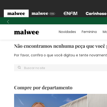
Novidades
Feminino
Ma
Não encontramos nenhuma peça que você 
Por favor, confira o que você digitou e tente novame
Buscar no site
Compre por departamento