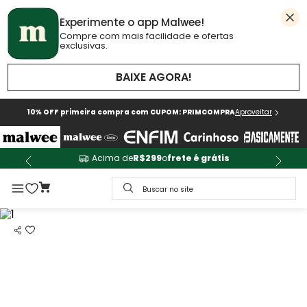
Experimente o app Malwee!
Compre com mais facilidade e ofertas
exclusivas.
BAIXE AGORA!
10% OFF primeira compra com CUPOM: PRIMCOMPRA
Aproveitar
Acima de
R$299
o
frete é grátis
Buscar no site