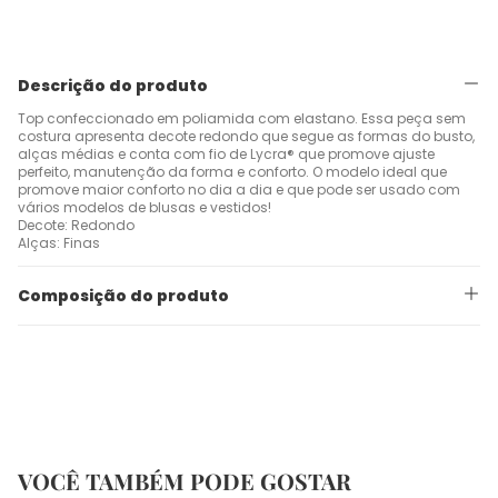
Descrição do produto
Top confeccionado em poliamida com elastano. Essa peça sem
costura apresenta decote redondo que segue as formas do busto,
alças médias e conta com fio de Lycra® que promove ajuste
perfeito, manutenção da forma e conforto. O modelo ideal que
promove maior conforto no dia a dia e que pode ser usado com
vários modelos de blusas e vestidos!
Decote: Redondo
Alças: Finas
Composição do produto
VOCÊ TAMBÉM PODE GOSTAR