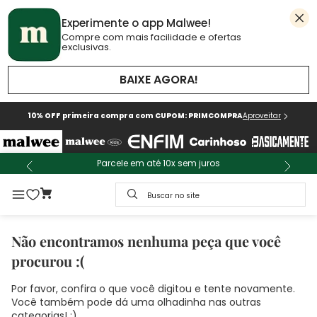
Experimente o app Malwee!
Compre com mais facilidade e ofertas
exclusivas.
BAIXE AGORA!
10% OFF primeira compra com CUPOM: PRIMCOMPRA
Aproveitar
Parcele em até 10x sem juros
Buscar no site
Não encontramos nenhuma peça que você
procurou :(
Por favor, confira o que você digitou e tente novamente.
Você também pode dá uma olhadinha nas outras
categorias! :)