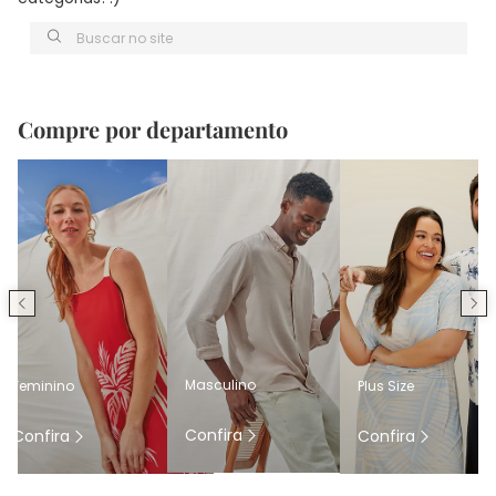
Buscar no site
Compre por departamento
Masculino
Feminino
Plus Size
Confira
Confira
Confira