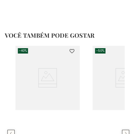
VOCÊ TAMBÉM PODE GOSTAR
-
40%
-
50%