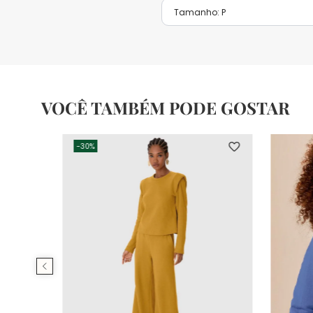
Tamanho:
P
VOCÊ TAMBÉM PODE GOSTAR
-
30%