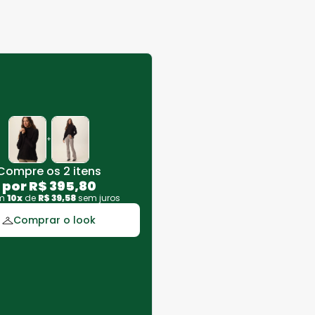
+
Compre os 2 itens
por
R$
395
,
80
em
10
x
de
R$
39
,
58
sem juros
Comprar o look