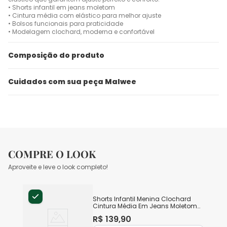
• Shorts infantil em jeans moletom
• Cintura média com elástico para melhor ajuste
• Bolsos funcionais para praticidade
• Modelagem clochard, moderna e confortável
Composição do produto
Cuidados com sua peça Malwee
COMPRE O LOOK
Aproveite e leve o look completo!
Shorts Infantil Menina Clochard
Cintura Média Em Jeans Moletom
Malwee Kids
R$
139
,
90