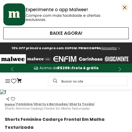
Experimente o app Malwee!
Compre com mais facilidade e ofertas
exclusivas.
BAIXE AGORA!
10% OFF primeira compra com CUPOM: PRIMCOMPRA
Aproveitar
Acima de
R$299
o
frete é grátis
Buscar no site
Feminino
Shorts e Bermudas
Shorts Tecido
Shorts Feminino Cadarço Frontal Em Malha Texturizada
Shorts Feminino Cadarço Frontal Em Malha
Texturizada