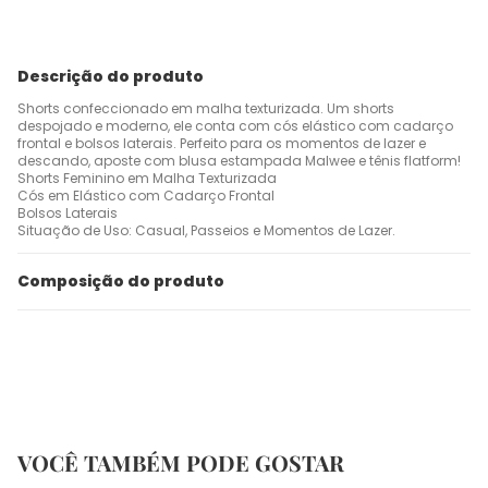
Descrição do produto
Shorts confeccionado em malha texturizada. Um shorts
despojado e moderno, ele conta com cós elástico com cadarço
frontal e bolsos laterais. Perfeito para os momentos de lazer e
descando, aposte com blusa estampada Malwee e tênis flatform!
Shorts Feminino em Malha Texturizada
Cós em Elástico com Cadarço Frontal
Bolsos Laterais
Situação de Uso: Casual, Passeios e Momentos de Lazer.
Composição do produto
VOCÊ TAMBÉM PODE GOSTAR