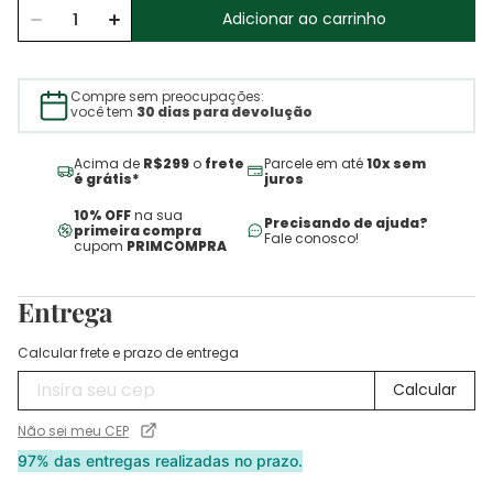
Adicionar ao carrinho
Compre sem preocupações:
você tem
30 dias para devolução
Acima de
R$299
o
frete
Parcele em até
10x sem
é grátis*
juros
10% OFF
na sua
Precisando de ajuda?
primeira compra
Fale conosco!
cupom
PRIMCOMPRA
Entrega
Calcular frete e prazo de entrega
Não sei meu CEP
97% das entregas realizadas no prazo.