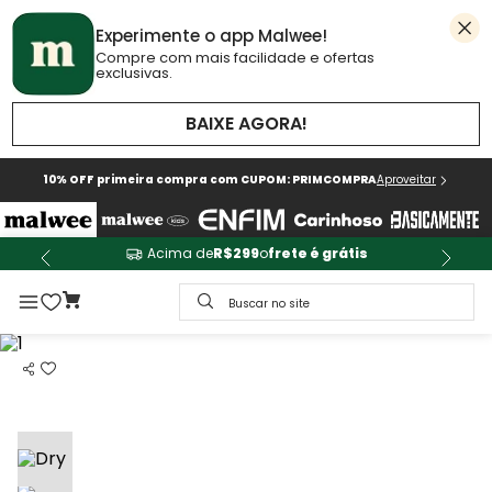
Experimente o app Malwee!
Compre com mais facilidade e ofertas
exclusivas.
BAIXE AGORA!
10% OFF primeira compra com CUPOM: PRIMCOMPRA
Aproveitar
Acima de
R$299
o
frete é grátis
Buscar no site