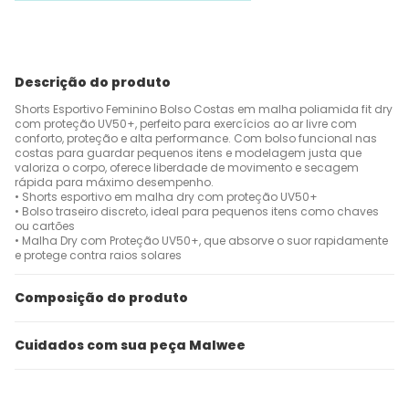
Descrição do produto
Shorts Esportivo Feminino Bolso Costas em malha poliamida fit dry
com proteção UV50+, perfeito para exercícios ao ar livre com
conforto, proteção e alta performance. Com bolso funcional nas
costas para guardar pequenos itens e modelagem justa que
valoriza o corpo, oferece liberdade de movimento e secagem
rápida para máximo desempenho.
• Shorts esportivo em malha dry com proteção UV50+
• Bolso traseiro discreto, ideal para pequenos itens como chaves
ou cartões
• Malha Dry com Proteção UV50+, que absorve o suor rapidamente
e protege contra raios solares
Composição do produto
Cuidados com sua peça Malwee