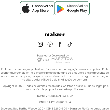
Powered by
Developed by
Embora raro, os preços poderão variar durante a navegação sem aviso prévio. Pode 
ocorrer divergência entre o preço exibido no detalhe do produto e preço apresentado 
na sacola de compras, por questões sistêmicas. Em caso de divergência de preços 
no site, o valor válido é o da finalização da compra. 
 Copyright © 2020. Todos os direitos reservados. As fotos aqui veiculadas, logotipo e 
marca são de propriedade do Grupo Malwee.
NOME: MALWEE MALHAS LTDA
CNPJ: 84.429.737/0001-14
Endereço: Rua Bertha Weege, 200 - CEP: 89260-900 - Barra do Rio Cerro, Jaraguá do 