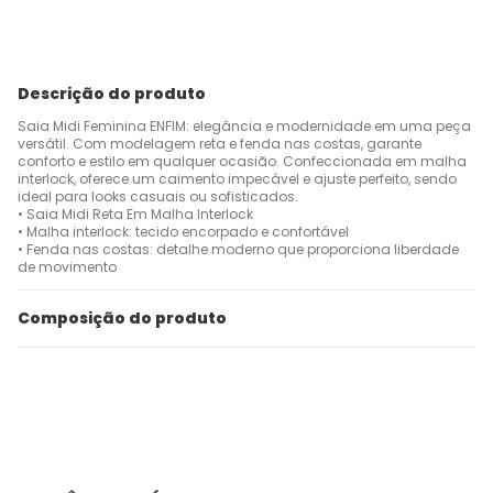
Descrição do produto
Saia Midi Feminina ENFIM: elegância e modernidade em uma peça
versátil. Com modelagem reta e fenda nas costas, garante
conforto e estilo em qualquer ocasião. Confeccionada em malha
interlock, oferece um caimento impecável e ajuste perfeito, sendo
ideal para looks casuais ou sofisticados.
• Saia Midi Reta Em Malha Interlock
• Malha interlock: tecido encorpado e confortável
• Fenda nas costas: detalhe moderno que proporciona liberdade
de movimento
Composição do produto