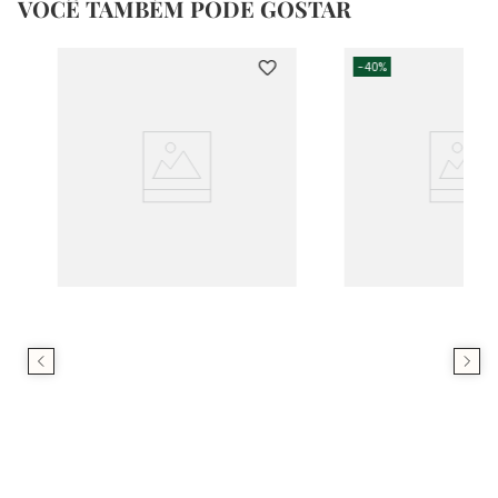
VOCÊ TAMBÉM PODE GOSTAR
-
40%