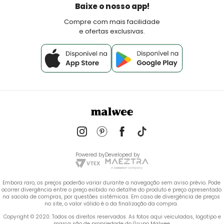
Política de Pagamento
Baixe o nosso app!
Fale Conosco
Compre com mais facilidade
e ofertas exclusivas.
Powered by
Developed by
Embora raro, os preços poderão variar durante a navegação sem aviso prévio. Pode 
ocorrer divergência entre o preço exibido no detalhe do produto e preço apresentado 
na sacola de compras, por questões sistêmicas. Em caso de divergência de preços 
no site, o valor válido é o da finalização da compra. 
 Copyright © 2020. Todos os direitos reservados. As fotos aqui veiculadas, logotipo e 
marca são de propriedade do Grupo Malwee.