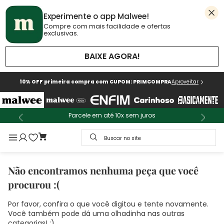
Experimente o app Malwee!
Compre com mais facilidade e ofertas
exclusivas.
BAIXE AGORA!
10% OFF primeira compra com CUPOM: PRIMCOMPRA
Aproveitar
Parcele em até 10x sem juros
Buscar no site
Não encontramos nenhuma peça que você
procurou :(
Por favor, confira o que você digitou e tente novamente.
Você também pode dá uma olhadinha nas outras
categorias! :)