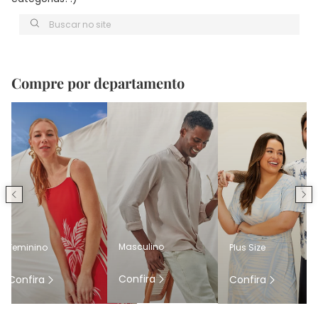
Buscar no site
Compre por departamento
Masculino
Feminino
Plus Size
Confira
Confira
Confira