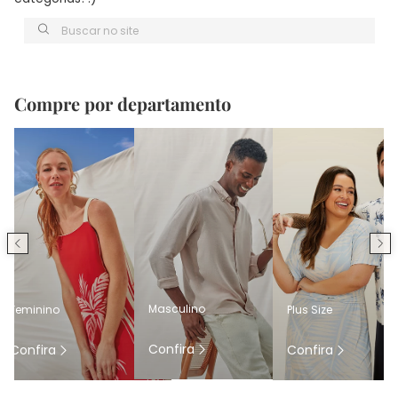
Buscar no site
Compre por departamento
Masculino
Feminino
Plus Size
Confira
Confira
Confira