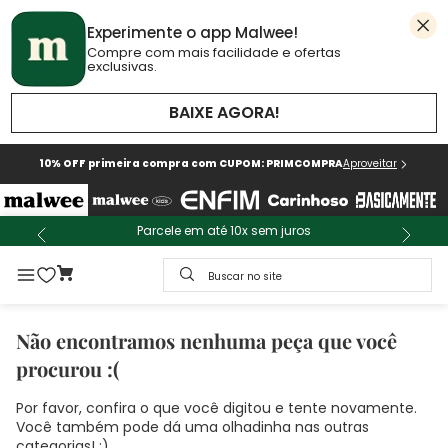
Experimente o app Malwee!
Compre com mais facilidade e ofertas
exclusivas.
BAIXE AGORA!
10% OFF primeira compra com CUPOM: PRIMCOMPRA
Aproveitar
Parcele em até 10x sem juros
Buscar no site
Não encontramos nenhuma peça que você
procurou :(
Por favor, confira o que você digitou e tente novamente.
Você também pode dá uma olhadinha nas outras
categorias! :)