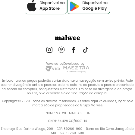
Powered by
Developed by
Embora raro, os preços poderão variar durante a navegação sem aviso prévio. Pode 
ocorrer divergência entre o preço exibido no detalhe do produto e preço apresentado 
na sacola de compras, por questões sistêmicas. Em caso de divergência de preços 
no site, o valor válido é o da finalização da compra. 
 Copyright © 2020. Todos os direitos reservados. As fotos aqui veiculadas, logotipo e 
marca são de propriedade do Grupo Malwee.
NOME: MALWEE MALHAS LTDA
CNPJ: 84.429.737/0001-14
Endereço: Rua Bertha Weege, 200 - CEP: 89260-900 - Barra do Rio Cerro, Jaraguá do 
Sul - SC, 89260-500