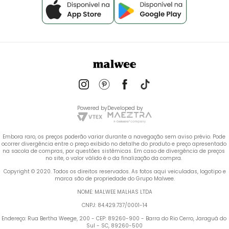
Powered by
Developed by
Embora raro, os preços poderão variar durante a navegação sem aviso prévio. Pode 
ocorrer divergência entre o preço exibido no detalhe do produto e preço apresentado 
na sacola de compras, por questões sistêmicas. Em caso de divergência de preços 
no site, o valor válido é o da finalização da compra. 
 Copyright © 2020. Todos os direitos reservados. As fotos aqui veiculadas, logotipo e 
marca são de propriedade do Grupo Malwee.
NOME: MALWEE MALHAS LTDA
CNPJ: 84.429.737/0001-14
Endereço: Rua Bertha Weege, 200 - CEP: 89260-900 - Barra do Rio Cerro, Jaraguá do 
Sul - SC, 89260-500