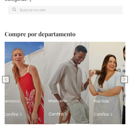
Buscar no site
Compre por departamento
Masculino
Feminino
Plus Size
Confira
Confira
Confira