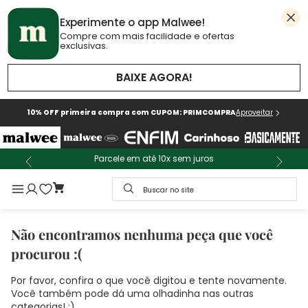
Experimente o app Malwee!
Compre com mais facilidade e ofertas
exclusivas.
BAIXE AGORA!
10% OFF primeira compra com CUPOM: PRIMCOMPRA
Aproveitar
Parcele em até 10x sem juros
Buscar no site
Não encontramos nenhuma peça que você
procurou :(
Por favor, confira o que você digitou e tente novamente.
Você também pode dá uma olhadinha nas outras
categorias! :)