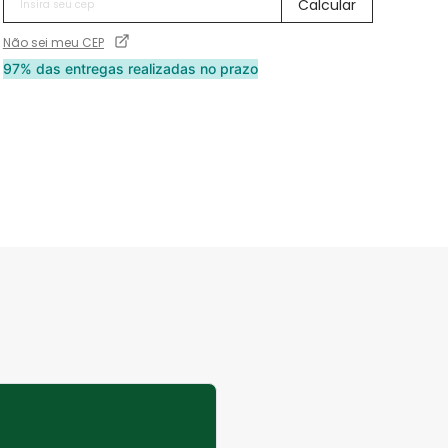
Não sei meu CEP
97% das entregas realizadas no prazo