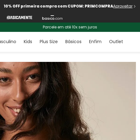
10% OFF primeira compra com CUPOM: PRIMCOMPRA
Aproveitar
Parcele em até 10x sem juros
sculino
Kids
Plus Size
Básicos
Enfim
Outlet