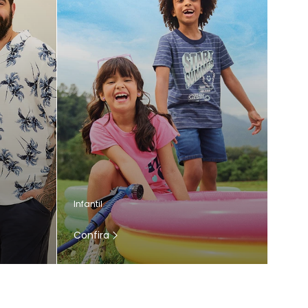
Infantil
Confira