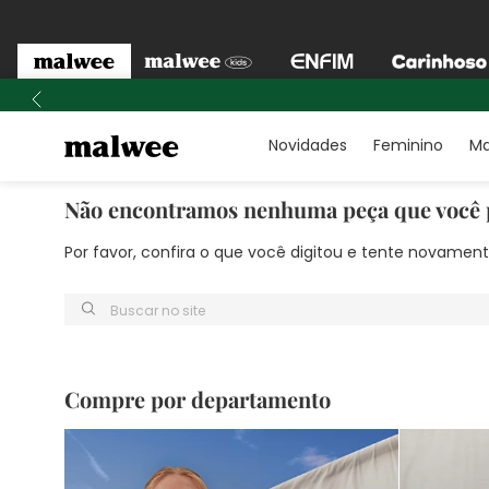
Novidades
Feminino
Ma
Não encontramos nenhuma peça que você 
Por favor, confira o que você digitou e tente novame
Buscar no site
Compre por departamento