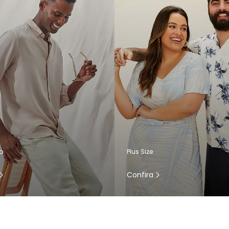
o
Plus Size
Confira