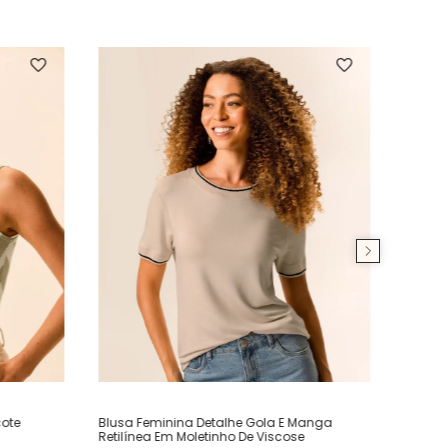
ote
Blusa Feminina Detalhe Gola E Manga
Retilínea Em Moletinho De Viscose