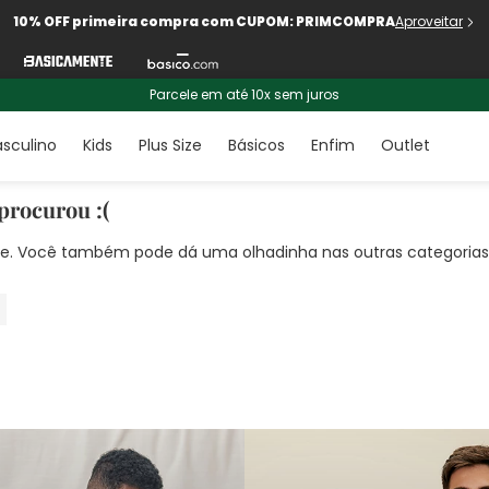
10% OFF primeira compra com CUPOM: PRIMCOMPRA
Aproveitar
Parcele em até 10x sem juros
sculino
Kids
Plus Size
Básicos
Enfim
Outlet
procurou :(
nte. Você também pode dá uma olhadinha nas outras categorias!